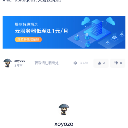
xoyozo
转载请注明出处
3,735
3
0
3 年前