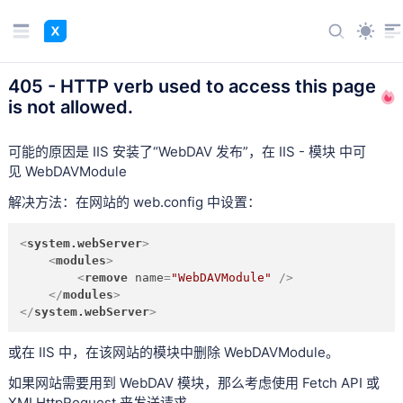
405 - HTTP verb used to access this page
is not allowed.
可能的原因是 IIS 安装了“WebDAV 发布”，在 IIS - 模块 中可
见 WebDAVModule
解决方法：在网站的 web.config 中设置：
<
system.webServer
>
<
modules
>
<
remove
name
=
"WebDAVModule"
 />
</
modules
>
</
system.webServer
>
或在 IIS 中，在该网站的模块中删除
WebDAVModule。
如果网站需要用到 WebDAV 模块，那么
考虑使用 Fetch API 或
XMLHttpRequest 来发送请求。