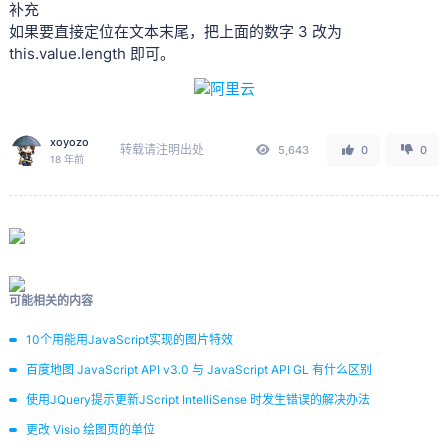
补充
如果要直接定位在文本末尾，把上面的数字 3 改为
this.value.length 即可。
xoyozo
转载请注明出处
5,643
0
0
18 年前
可能相关的内容
10个用能用JavaScript实现的图片特效
百度地图 JavaScript API v3.0 与 JavaScript API GL 有什么区别
使用JQuery提示更新JScript IntelliSense 时发生错误的解决办法
更改 Visio 绘图页的单位