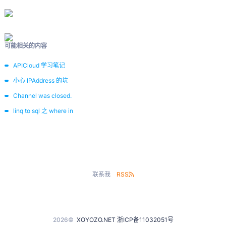
可能相关的内容
APICloud 学习笔记
小心 IPAddress 的坑
Channel was closed.
linq to sql 之 where in
联系我
RSS
2026©
XOYOZO.NET
浙ICP备11032051号