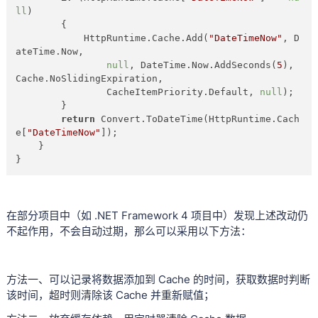
ll
)

        {

            HttpRuntime.Cache.Add(
"DateTimeNow"
, D
ateTime.Now, 

null
, DateTime.Now.AddSeconds(
5
), 
Cache.NoSlidingExpiration, 

                CacheItemPriority.Default, 
null
);

        }

return
 Convert.ToDateTime(HttpRuntime.Cach
e[
"DateTimeNow"
]);

    }

}
在部分项目中（如 .NET Framework 4 项目中）发现上述改动仍
不起作用，不会自动过期，那么可以采用以下方法：
方法一、可以记录将数据添加到 Cache 的时间，获取数据时判断
该时间，超时则清除该 Cache 并重新赋值；