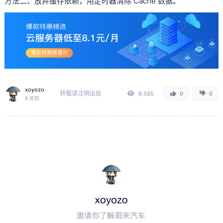
方法二、放弃缓存依赖，用定时器清除 Cache 数据。
xoyozo
转载请注明出处
6,585
0
0
9 年前